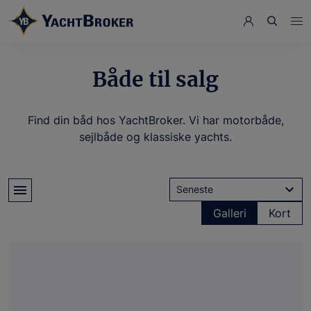
Både til salg
Find din båd hos YachtBroker. Vi har motorbåde,
sejlbåde og klassiske yachts.
Seneste
Galleri
Kort