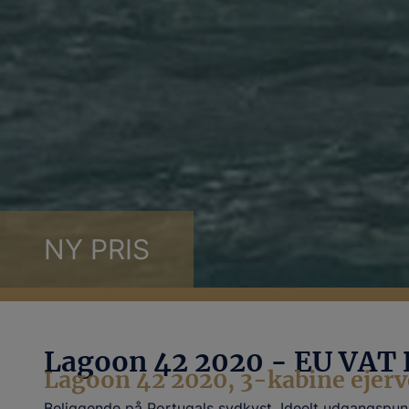
NY PRIS
Lagoon 42 2020 - EU VAT P
Lagoon 42 2020, 3-kabine ejer
Beliggende på Portugals sydkyst. Ideelt udgangspunkt